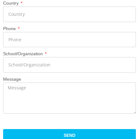
Country
Phone
School/Organization
Message
SEND