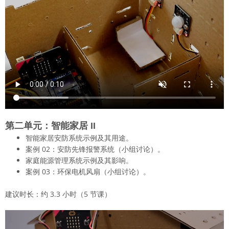
第二单元：智能家居 II
智能家居安防系统示例及其用途。
案例 02：安防先锋报警系统（小组讨论）。
家庭能源管理系统示例及其影响。
案例 03：环保电机风扇（小组讨论）。
建议时长：约 3.3 小时（5 节课）