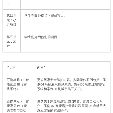
（一）
第四单
学生在教师指导下完成项目。
元：小
组项目
第五单
学生们介绍他们的项目。
元：演
示
单元*
内容*
可选单元 1：智
更多居家安全防护内容。实际操作案例包括：案
能家居 III（安
例04 马桶漏水检测系统、案例05 智能冰箱警报
防系统）
系统和案例06 机械密码开关门。
选修单元 2：智
更多关于家庭能源管理的内容。家庭自动化简
能家居 IV（能
介。案例 07 智能遥控音乐灯和案例 08 自动日光
源管理与自动
感应窗帘的实践操作。