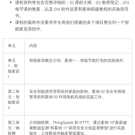
课程资料将包含完整详细的：(i) 课程大纲，(ii) 教师笔记，(iii)
每节课的教案，以及 (iv) 软件设置和案例搭建教程的实验指导
书。
课程的最终作业要求学生将他们搭建的多个项目整合到一个智
能家居系统中。
单元
内容
单元
智能家居概念介绍。案例一：智能节能灯泡的实践操作。
1：智
能家居
I
第二单
安全和能源管理系统对家庭的影响。案例 02 安全先锋报
元：智
警系统和案例 03 环境电机风扇的实践工作。
能家居
II
第三单
介绍物联网、ThingSpeak 和 IFTTT。通过案例 10“家庭健
元：物
康数据监测”和案例 11“厨房安全火焰监测警报”进行实践
联网
操作，上传数据并触发警报通知。