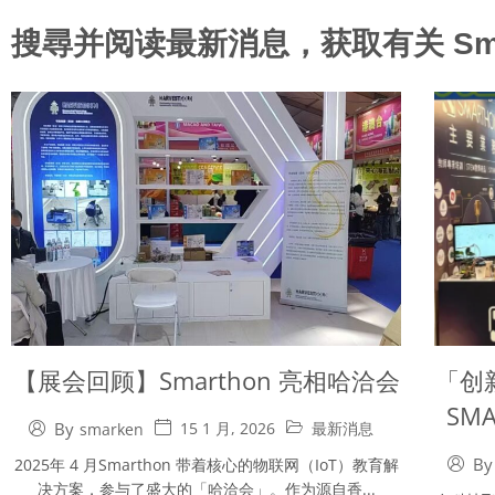
搜尋并阅读最新消息，获取有关 Sma
【展会回顾】Smarthon 亮相哈洽会
「创
SM
By
15 1 月, 2026
最新消息
smarken
By
2025年 4 月Smarthon 带着核心的物联网（IoT）教育解
决方案，参与了盛大的「哈洽会」。作为源自香...