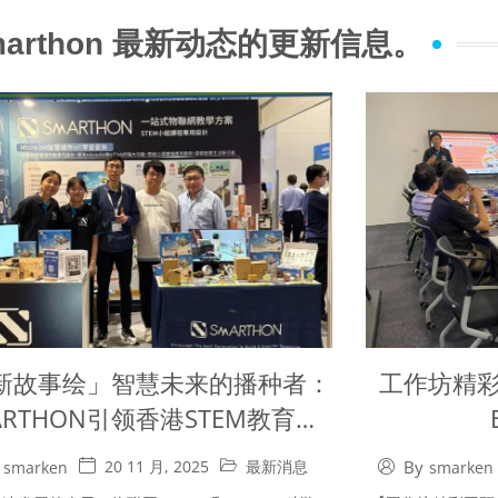
rthon 最新动态的更新信息。
新故事绘」智慧未来的播种者：
工作坊精彩回顾
ARTHON引领香港STEM教育与
物联网创新浪潮
20 11 月, 2025
最新消息
By
smarken
smarken