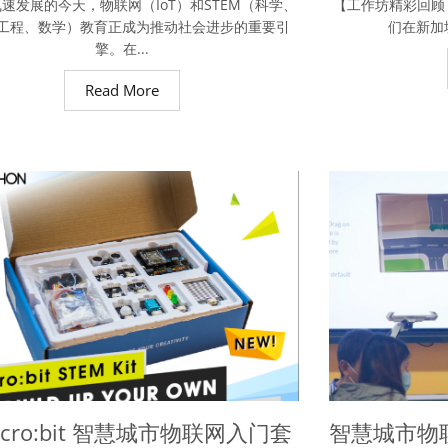
速发展的今天，物联网（IoT）和STEM（科学、
【工作坊精彩回顾 | Sm
工程、数学）教育正成为推动社会进步的重要引
们在新加坡
擎。在...
Read More
icro:bit 智慧城市物联网入门套
智慧城市物