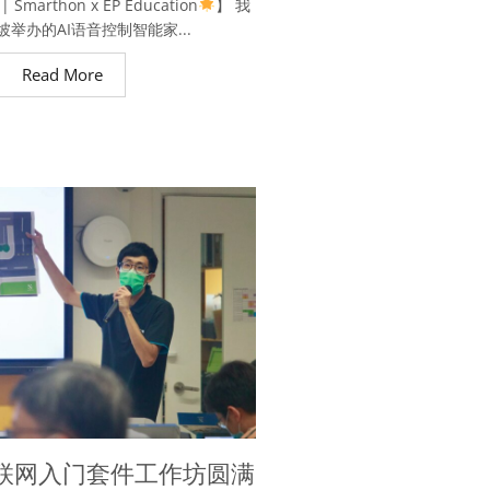
arthon x EP Education
】 我
举办的AI语音控制智能家...
Read More
联网入门套件工作坊圆满