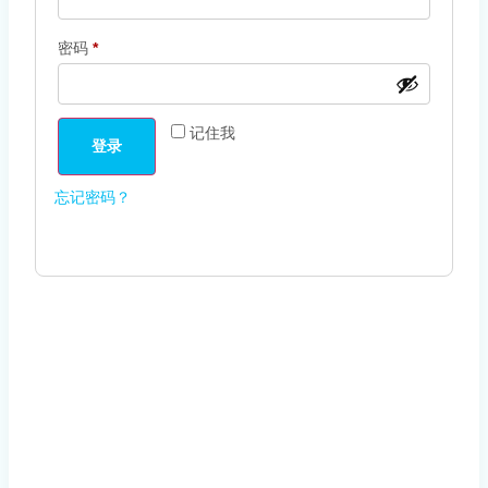
密码
*
记住我
登录
忘记密码？