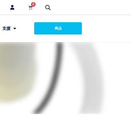
0
支援
商品