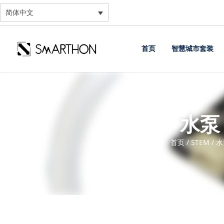
简体中文
首页
智慧城市套装
水泵
首页
/
STEM
/ 