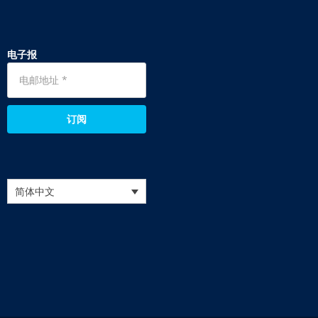
电子报
订阅
简体中文