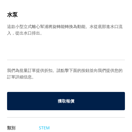
水泵
這款小型立式離心幫浦將旋轉能轉換為動能。水從底部進水口流
入，從出水口排出。
我們為批量訂單提供折扣。請點擊下面的按鈕並向我們提供您的
訂單詳細信息。
獲取報價
類別
STEM