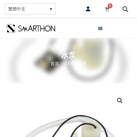
0
繁體中文
水泵
首頁
/
STEM
/ 水泵