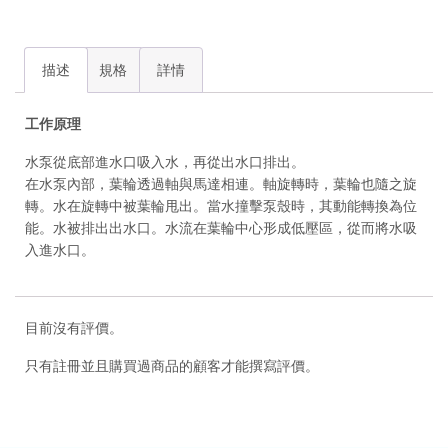
描述
規格
詳情
工作原理
水泵從底部進水口吸入水，再從出水口排出。
在水泵內部，葉輪透過軸與馬達相連。軸旋轉時，葉輪也隨之旋
轉。水在旋轉中被葉輪甩出。當水撞擊泵殼時，其動能轉換為位
能。水被排出出水口。水流在葉輪中心形成低壓區，從而將水吸
入進水口。
目前沒有評價。
只有註冊並且購買過商品的顧客才能撰寫評價。