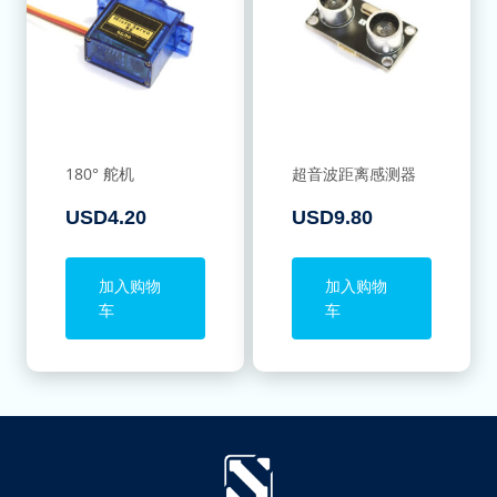
180° 舵机
超音波距离感测器
USD
4.20
USD
9.80
加入购物
加入购物
车
车