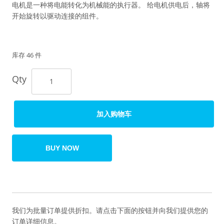
电机是一种将电能转化为机械能的执行器。 给电机供电后，轴将
开始旋转以驱动连接的组件。
库存 46 件
Qty
加入购物车
BUY NOW
我们为批量订单提供折扣。请点击下面的按钮并向我们提供您的
订单详细信息。