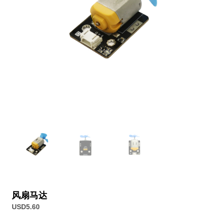
风扇马达
USD
5.60