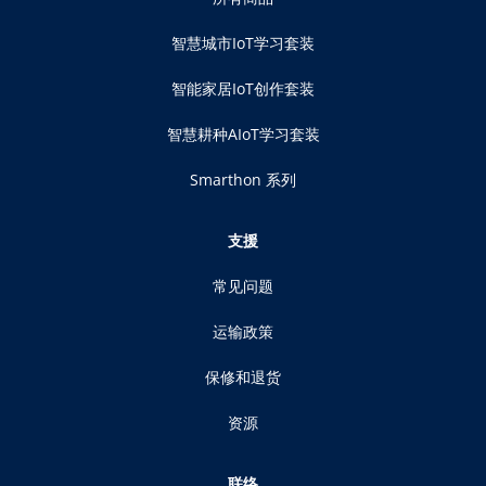
智慧城市IoT学习套装
智能家居IoT创作套装
智慧耕种AIoT学习套装
Smarthon 系列
支援
常见问题
运输政策
保修和退货
资源
联络