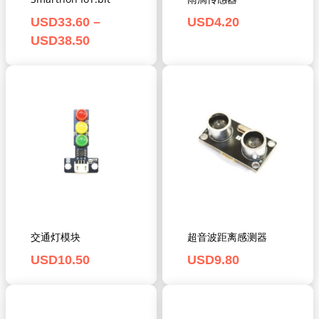
USD
33.60
–
USD
4.20
USD
38.50
交通灯模块
超音波距离感测器
USD
10.50
USD
9.80