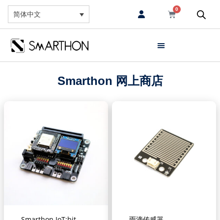
0
简体中文
Smarthon 网上商店
Smarthon IoT:bit
雨滴传感器