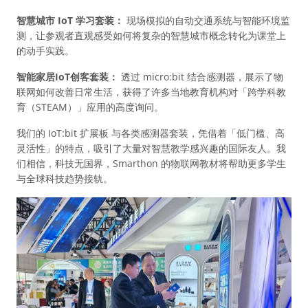
智慧城市 IoT 学习套装：
现场模拟的自动交通系统与智能环境监
测，让参观者直观感受如何将复杂的智慧城市概念转化为课堂上
的动手实践。
智能家居IoT创客套装：
透过 micro:bit 结合感测器，展示了物
联网如何改善日常生活，获得了许多当地教育机构对「跨学科教
育（STEAM）」应用的高度询问。
我们的 IoT:bit 扩展板 与各类感测器套装，凭借着「低门槛、高
灵活性」的特点，吸引了大量对智慧教学感兴趣的国际友人。我
们相信，科技无国界，Smarthon 的物联网教材将帮助更多学生
与全球科技趋势接轨。