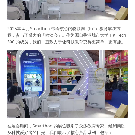
2025年 4 月Smarthon 带着核心的物联网（IoT）教育解决方
案，参与了盛大的「哈洽会」。作为源自香港城市大学 HK Tech
300 的成员，我们一直致力于让科技教育变得更简单、更有趣。
在展会期间，Smarthon 的展位吸引了众多教育专家、经销商以
及科技爱好者的目光。我们展示了核心产品系列，包括：