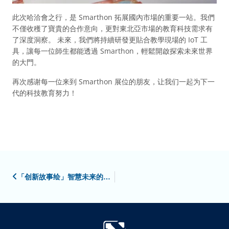
此次哈洽會之行，是 Smarthon 拓展國內市場的重要一站。我們
不僅收穫了寶貴的合作意向，更對東北亞市場的教育科技需求有
了深度洞察。 未來，我們將持續研發更貼合教學現場的 IoT 工
具，讓每一位師生都能透過 Smarthon，輕鬆開啟探索未來世界
的大門。
再次感谢每一位来到 Smarthon 展位的朋友，让我们一起为下一
代的科技教育努力！
「创新故事绘」智慧未来的播种者：SMARTHON引领香港STEM教育与物联网创新浪潮