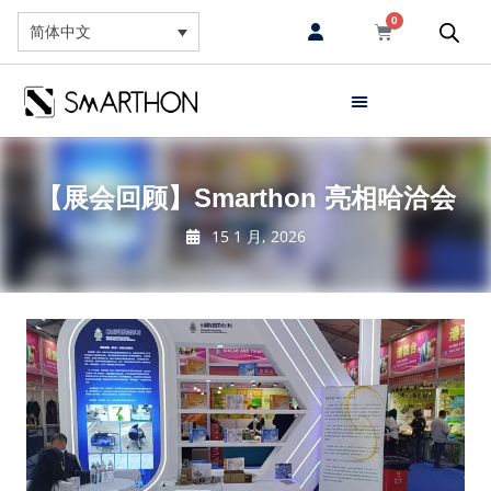
0
简体中文
【展会回顾】Smarthon 亮相哈洽会
15 1 月, 2026