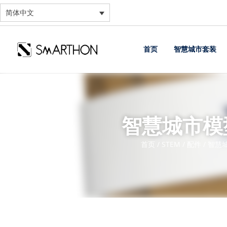
简体中文
首页
智慧城市套装
智慧城市模
首页
/
STEM
/
配件
/ 智慧