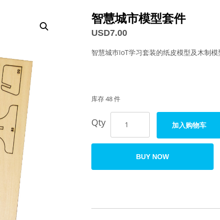
智慧城市模型套件
USD
7.00
智慧城巿IoT学习套装的纸皮模型及木制模
库存 48 件
Qty
加入购物车
BUY NOW