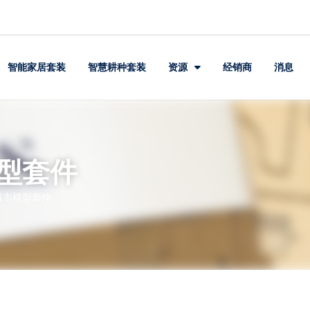
智能家居套装
智慧耕种套装
资源
经销商
消息
型套件
城市模型套件