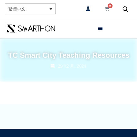
0
繁體中文
TC Smart City Teaching Resources
29 12 月, 2021