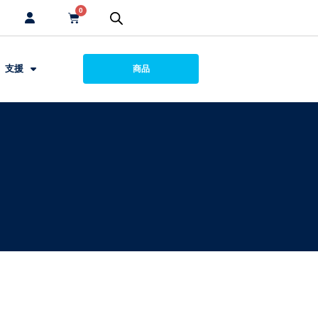
0
支援
商品