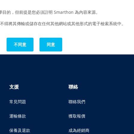
的，但前提是您必須註明 Smarthon 為內容來源。
也不得將其傳輸或儲存在任何其他網站或其他形式的電子檢索系統中。
不同意
同意
支援
聯絡
常見問題
聯絡我們
運輸條款
獲取報價
保養及退款
成為經銷商