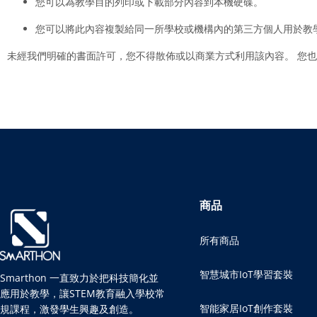
您可以為教學目的列印或下載部分內容到本機硬碟。
您可以將此內容複製給同一所學校或機構內的第三方個人用於教學目
未經我們明確的書面許可，您不得散佈或以商業方式利用該內容。 您
商品
所有商品
智慧城市IoT學習套裝
Smarthon 一直致力於把科技簡化並
應用於教學，讓STEM教育融入學校常
智能家居IoT創作套裝
規課程，激發學生興趣及創造。