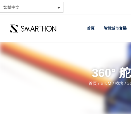
繁體中文
首頁
智慧城市套裝
360° 
首頁
/
STEM
/
模塊
/ 3