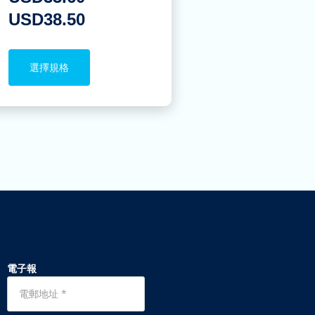
USD
38.50
選擇規格
電子報