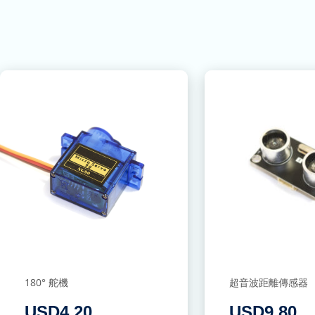
180° 舵機
超音波距離傳感器
USD
4.20
USD
9.80