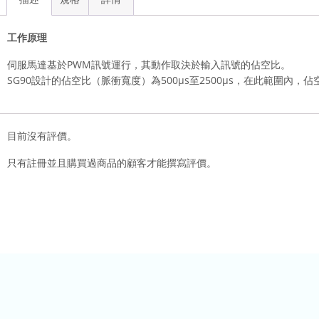
工作原理
伺服馬達基於PWM訊號運行，其動作取決於輸入訊號的佔空比。
SG90設計的佔空比（脈衝寬度）為500µs至2500µs，在此範圍內，
目前沒有評價。
只有註冊並且購買過商品的顧客才能撰寫評價。