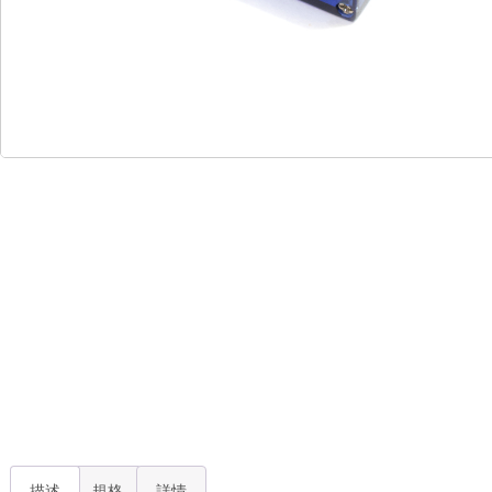
描述
規格
詳情