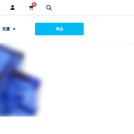
0
支援
商品