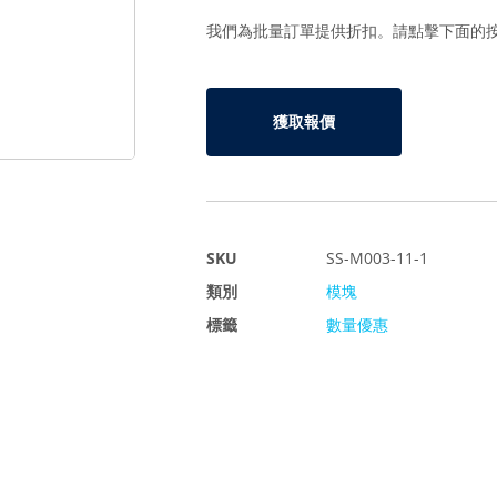
我們為批量訂單提供折扣。請點擊下面的
獲取報價
SKU
SS-M003-11-1
類別
模塊
標籤
數量優惠