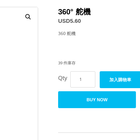
360° 舵機
USD
5.60
360 舵機
39 件庫存
Qty
加入購物車
BUY NOW