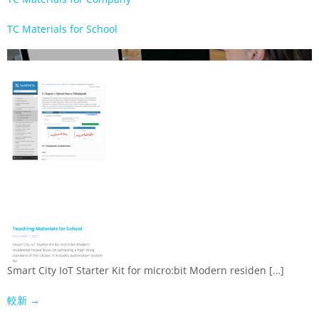
TC Materials for School
Smart City IoT Starter Kit for micro:bit Modern residen […]
較新
→